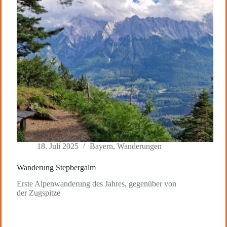
18. Juli 2025
Bayern
,
Wanderungen
Wanderung Stepbergalm
Erste Alpenwanderung des Jahres, gegenüber von
der Zugspitze