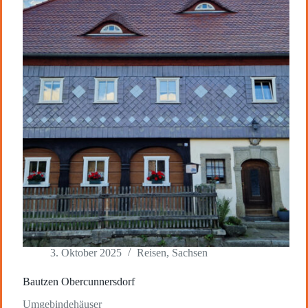
3. Oktober 2025
Reisen
,
Sachsen
Bautzen Obercunnersdorf
Umgebindehäuser