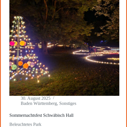
30. August 2025
Baden Württemberg
,
Sonstiges
Sommernachtsfest Schwäbisch Hall
Beleuchtetes Park