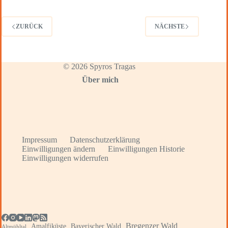
ZURÜCK
NÄCHSTE
© 2026 Spyros Tragas
Über mich
Impressum
Datenschutzerklärung
Einwilligungen ändern
Einwilligungen Historie
Einwilligungen widerrufen
Bregenzer Wald
Amalfiküste
Bayerischer Wald
Altmühltal