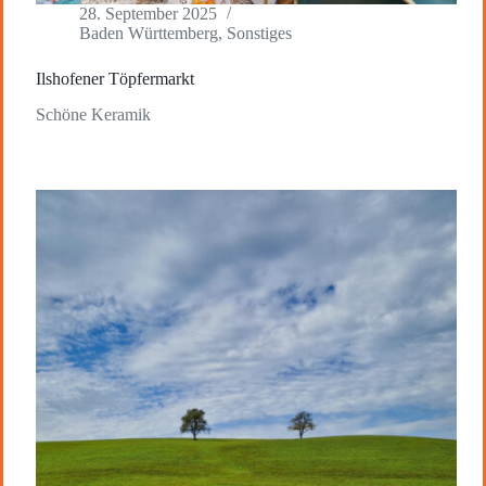
28. September 2025
Baden Württemberg
,
Sonstiges
Ilshofener Töpfermarkt
Schöne Keramik