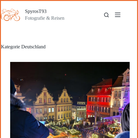
Zum
Inhalt
SpyrosT93
springen
Fotografie & Reisen
Kategorie
Deutschland