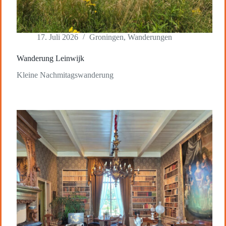
17. Juli 2026
Groningen
,
Wanderungen
Wanderung Leinwijk
Kleine Nachmitagswanderung