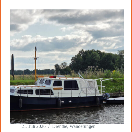
21. Juli 2026
Drenthe
,
Wanderungen