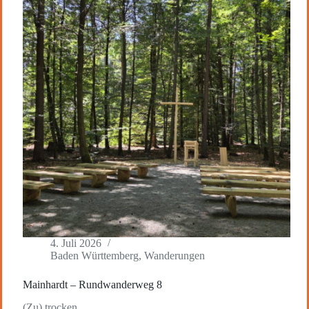
4. Juli 2026
Baden Württemberg
,
Wanderungen
Mainhardt – Rundwanderweg 8
(Zu) trocken