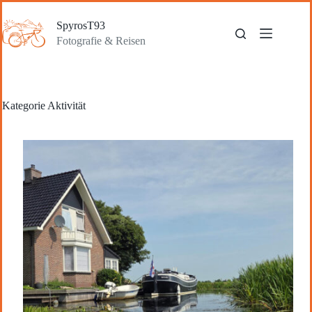
Zum
Inhalt
SpyrosT93
springen
Fotografie & Reisen
Kategorie
Aktivität