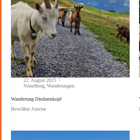
22. August 2025
Vorarlberg
,
Wanderungen
Wanderung Diedamskopf
Bewölkte Anreise