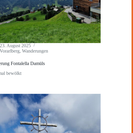
23. August 2025
Vorarlberg
,
Wanderungen
rung Fontalella Damüls
al bewölkt