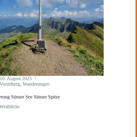
10. August 2025
Vorarlberg
,
Wanderungen
rung Sünser See Sünser Spitze
Weitblicke