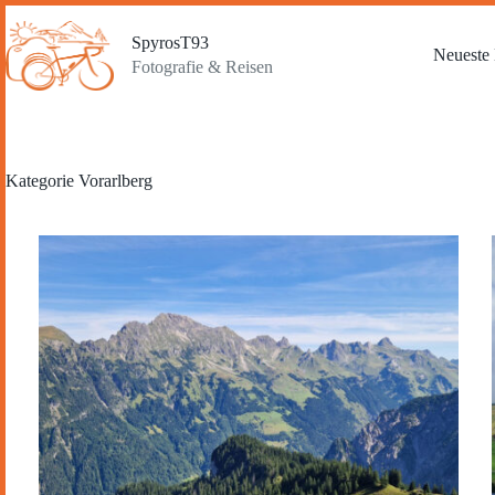
Zum
Inhalt
SpyrosT93
springen
Neueste 
Fotografie & Reisen
Kategorie
Vorarlberg