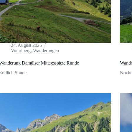
24. August 2025
Vorarlberg
,
Wanderungen
Wanderung Damülser Mittagsspitze Runde
Wande
Endlich Sonne
Nochm