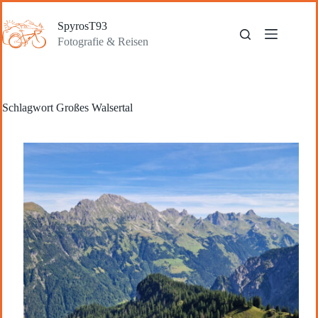
Zum
Inhalt
SpyrosT93
springen
Fotografie & Reisen
Schlagwort
Großes Walsertal