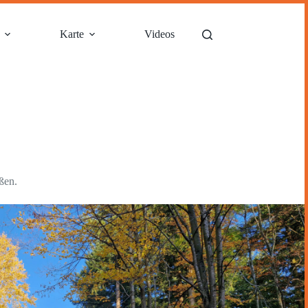
Karte
Videos
ßen.