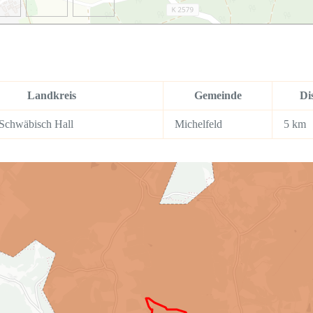
Landkreis
Gemeinde
Di
 Schwäbisch Hall
Michelfeld
5 km