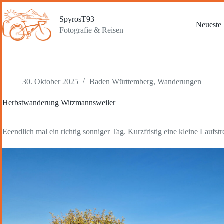
Zum
Inhalt
SpyrosT93
springen
Neueste 
Fotografie & Reisen
30. Oktober 2025
Baden Württemberg
,
Wanderungen
Herbstwanderung Witzmannsweiler
Eeendlich mal ein richtig sonniger Tag. Kurzfristig eine kleine Laufs