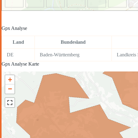
Gpx Analyse
Land
Bundesland
DE
Baden-Württemberg
Landkreis
Gpx Analyse Karte
+
−