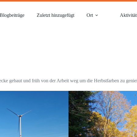
Blogbeiträge
Zuletzt hinzugefügt
Ort
Aktivität
trecke gebaut und früh von der Arbeit weg um die Herbstfarben zu genie