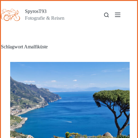
Zum
Inhalt
SpyrosT93
springen
Fotografie & Reisen
Schlagwort
Amalfiküste