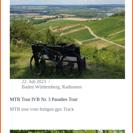
22. Juli 2023
Baden Württemberg
,
Radtouren
MTB Tour IVB Nr. 3 Paradies Tour
MTB tour vom fertigen gpx Track