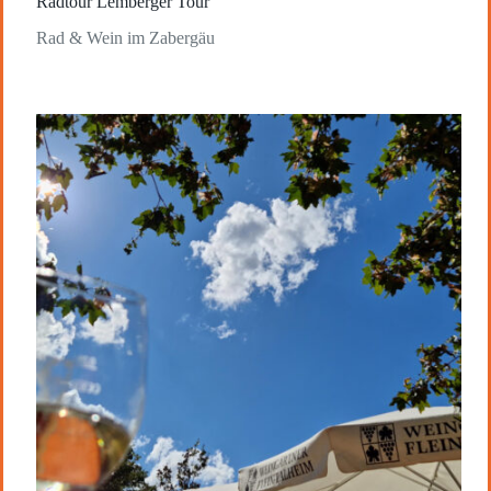
Radtour Lemberger Tour
Rad & Wein im Zabergäu