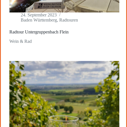
24. September 2023
Baden Württemberg
,
Radtouren
Radtour Untergruppenbach Flein
Wein & Rad