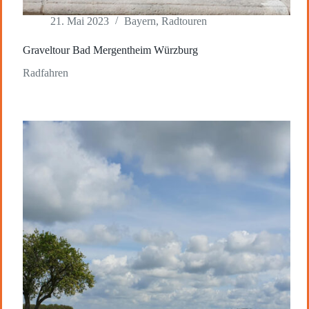
21. Mai 2023
Bayern
,
Radtouren
Graveltour Bad Mergentheim Würzburg
Radfahren