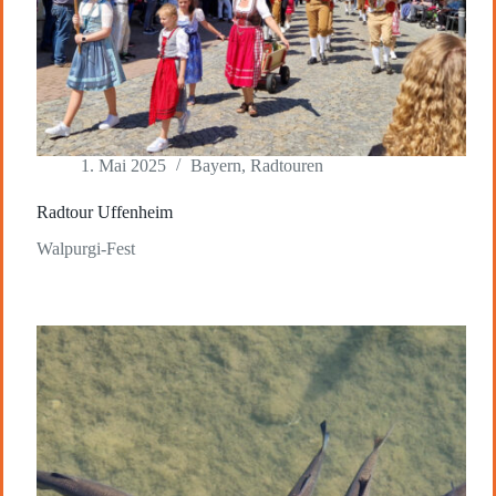
1. Mai 2025
Bayern
,
Radtouren
Radtour Uffenheim
Walpurgi-Fest