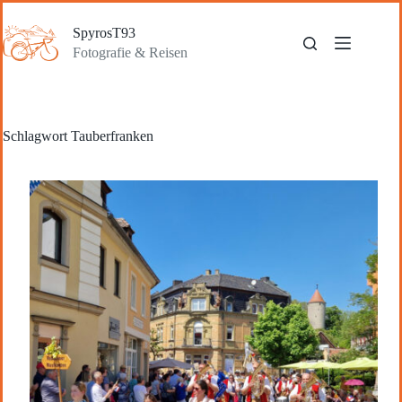
Zum
Inhalt
SpyrosT93
springen
Fotografie & Reisen
Schlagwort
Tauberfranken