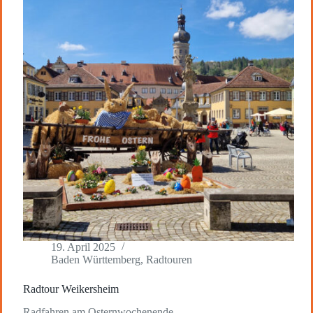
19. April 2025
Baden Württemberg
,
Radtouren
Radtour Weikersheim
Radfahren am Osternwochenende