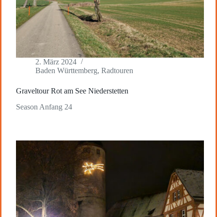
2. März 2024
Baden Württemberg
,
Radtouren
Graveltour Rot am See Niederstetten
Season Anfang 24