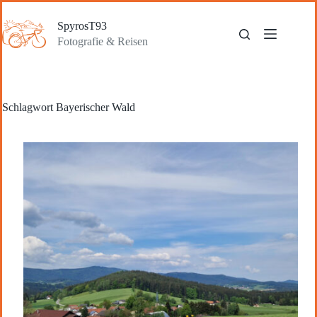
Zum
Inhalt
SpyrosT93
springen
Fotografie & Reisen
Schlagwort
Bayerischer Wald