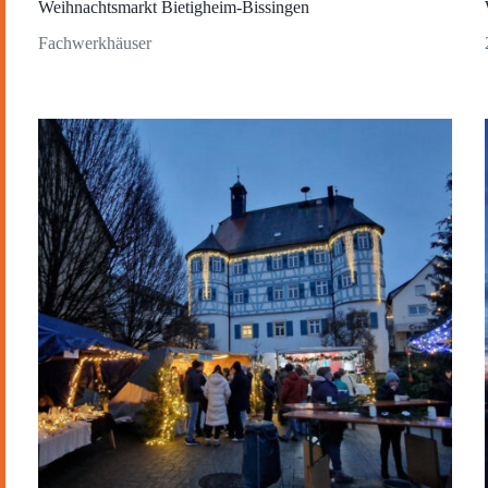
Weihnachtsmarkt Bietigheim-Bissingen
Fachwerkhäuser