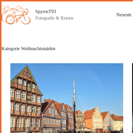
Zum
Inhalt
SpyrosT93
springen
Neueste 
Fotografie & Reisen
Kategorie
Weihnachtsmärkte