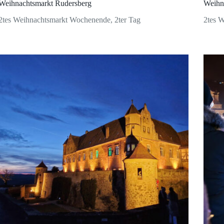
Weihnachtsmarkt Rudersberg
Weihn
2tes Weihnachtsmarkt Wochenende, 2ter Tag
2tes 