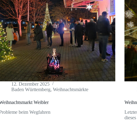
12. Dezember 2025
Baden Württemberg
,
Weihnachtsmärkte
Weihnachtsmarkt Weibler
Weihn
Probleme beim Wegfahren
Letzte
dieses