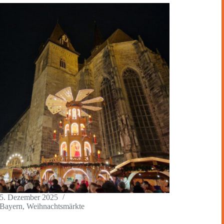
5. Dezember 2025
Bayern
,
Weihnachtsmärkte