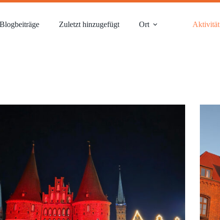
Blogbeiträge
Zuletzt hinzugefügt
Ort
Aktivität