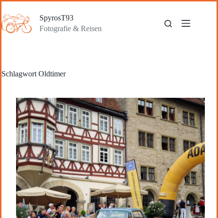
Zum
Inhalt
SpyrosT93
springen
Fotografie & Reisen
Schlagwort
Oldtimer