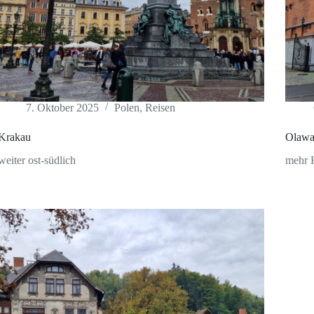
7. Oktober 2025
Polen
,
Reisen
Krakau
Olaw
weiter ost-südlich
mehr H