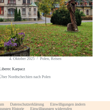
4. Oktober 2025
Polen
,
Reisen
Liberec Karpacz
Über Nordtschechien nach Polen
sum
Datenschutzerklärung
Einwilligungen ändern
gungen Historie
Einwilligungen widerrufen