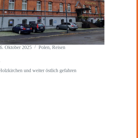
6. Oktober 2025
Polen
,
Reisen
a
olzkirchen und weiter östlich gefahren