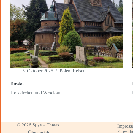
5. Oktober 2025
Polen
,
Reisen
Breslau
Holzkirchen und Wroclow
© 2026 Spyros Tragas
Impres
Einwilli
Über mich