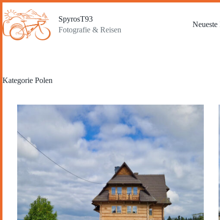
Zum
Inhalt
SpyrosT93
springen
Neueste 
Fotografie & Reisen
Kategorie
Polen