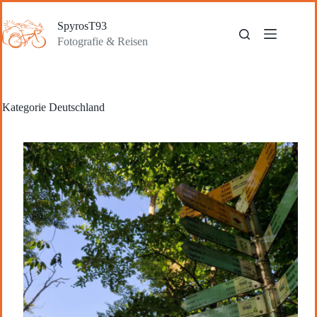
Zum
Inhalt
SpyrosT93
springen
Fotografie & Reisen
Kategorie
Deutschland