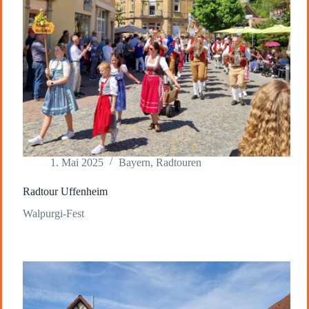
1. Mai 2025
Bayern
,
Radtouren
Radtour Uffenheim
Walpurgi-Fest