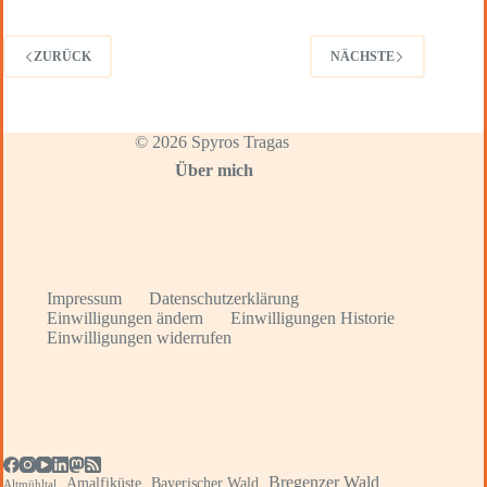
ZURÜCK
NÄCHSTE
© 2026 Spyros Tragas
Über mich
Impressum
Datenschutzerklärung
Einwilligungen ändern
Einwilligungen Historie
Einwilligungen widerrufen
Bregenzer Wald
Amalfiküste
Bayerischer Wald
Altmühltal