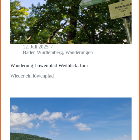
12. Juli 2025
Baden Württemberg
,
Wanderungen
Wanderung Löwenpfad Weitblick-Tour
Wieder ein löwenpfad