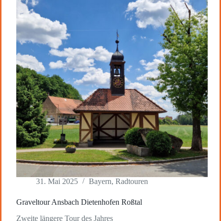
31. Mai 2025
Bayern
,
Radtouren
Graveltour Ansbach Dietenhofen Roßtal
Zweite längere Tour des Jahres