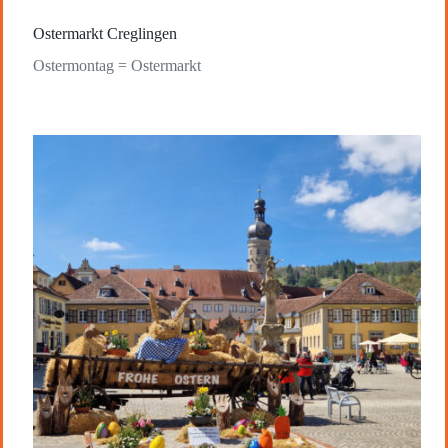
Ostermarkt Creglingen
Ostermontag = Ostermarkt