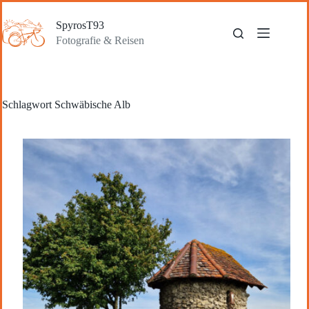
Zum
Inhalt
SpyrosT93
springen
Fotografie & Reisen
Schlagwort
Schwäbische Alb