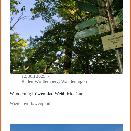
12. Juli 2025
Baden Württemberg
,
Wanderungen
Wanderung Löwenpfad Weitblick-Tour
Wieder ein löwenpfad