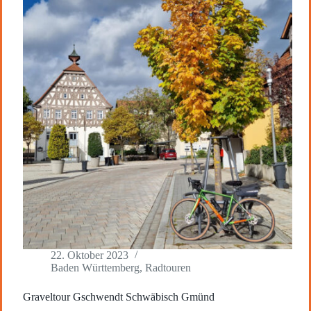
22. Oktober 2023
Baden Württemberg
,
Radtouren
Graveltour Gschwendt Schwäbisch Gmünd