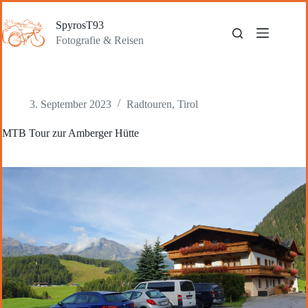
Zum
Inhalt
SpyrosT93
springen
Fotografie & Reisen
3. September 2023
Radtouren
,
Tirol
MTB Tour zur Amberger Hütte