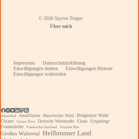
© 2026 Spyros Tragas
Über mich
Impressum
Datenschutzerklärung
Einwilligungen ändern
Einwilligungen Historie
Einwilligungen widerrufen
Bregenzer Wald
Amalfiküste
Bayerischer Wald
Altmühltal
Chianti
Deutsche Weinstraße
Elsass
Erzgebirge
Cinque Terre
Frankenhöhe
Fränkisches Seenland
Geopark Ries
Heilbronner Land
Großes Walsertal