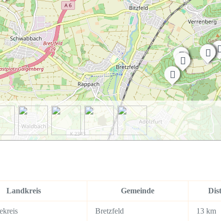
Landkreis
Gemeinde
Dis
ekreis
Bretzfeld
13 km