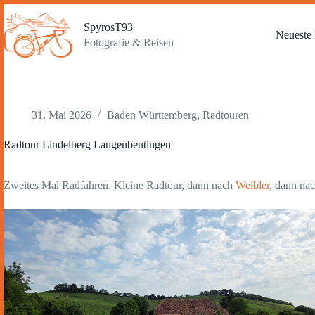
Zum
Inhalt
SpyrosT93
springen
Neueste 
Fotografie & Reisen
31. Mai 2026
Baden Württemberg
,
Radtouren
Radtour Lindelberg Langenbeutingen
Zweites Mal Radfahren. Kleine Radtour, dann nach
Weibler
, dann na