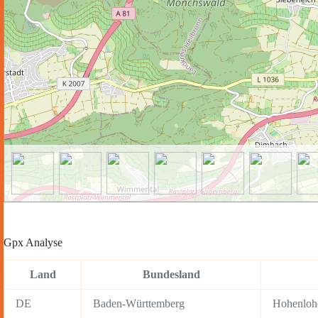
Gpx Analyse
Land
Bundesland
DE
Baden-Württemberg
Hohenloh