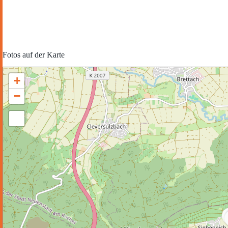
Fotos auf der Karte
+
−