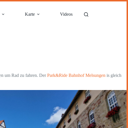
Karte
Videos
gen um Rad zu fahren. Der
Park&Ride Bahnhof Melsungen
is gleich