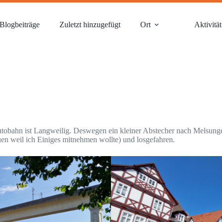
Blogbeiträge
Zuletzt hinzugefügt
Ort
Aktivität
utobahn ist Langweilig. Deswegen ein kleiner Abstecher nach Melsun
n weil ich Einiges mitnehmen wollte) und losgefahren.