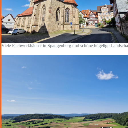
Viele Fachwerkhäuser in Spangenberg und schöne hügelige Landscha