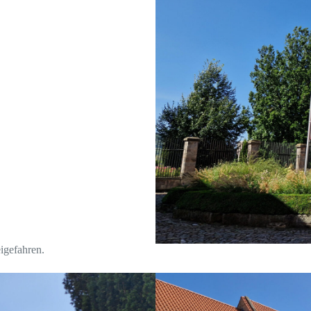
igefahren.