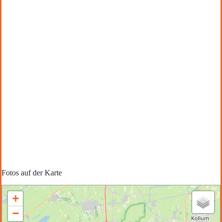
Fotos auf der Karte
+
−