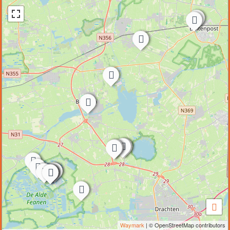
Waymark
| © OpenStreetMap contributors