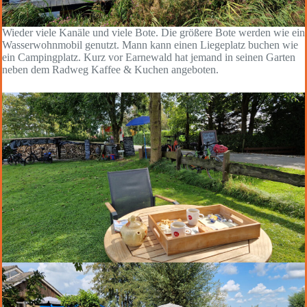
Wieder viele Kanäle und viele Bote. Die größere Bote werden wie ein
Wasserwohnmobil genutzt. Mann kann einen Liegeplatz buchen wie
ein Campingplatz. Kurz vor Earnewald hat jemand in seinen Garten
neben dem Radweg Kaffee & Kuchen angeboten.