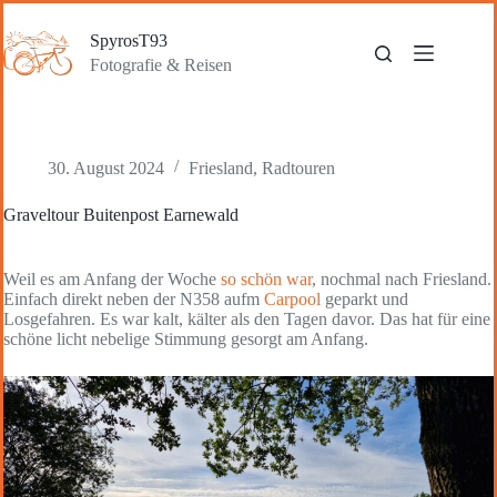
Zum
Inhalt
SpyrosT93
springen
Fotografie & Reisen
30. August 2024
Friesland
,
Radtouren
Graveltour Buitenpost Earnewald
Weil es am Anfang der Woche
so schön war
, nochmal nach Friesland.
Einfach direkt neben der N358 aufm
Carpool
geparkt und
Losgefahren. Es war kalt, kälter als den Tagen davor. Das hat für eine
schöne licht nebelige Stimmung gesorgt am Anfang.