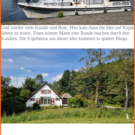
Und wieder viele Kanäle und Bote. Hier kam dann die Idee auf Kajak
fahren zu testen. Dann könnte Mann eine Runde machen durch den
Kanälen. Die Ergebnisse aus dieser Idee kommen in spätere Blogs.