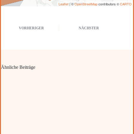
Leaflet
| ©
OpenStreetMap
contributors ©
CARTO
VORHERIGER
NÄCHSTER
Ähnliche Beiträge