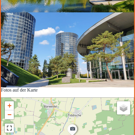
Fotos auf der Karte
+
−