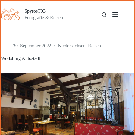
Zum
Inhalt
SpyrosT93
springen
Fotografie & Reisen
30. September 2022
Niedersachsen
,
Reisen
Wolfsburg Autostadt