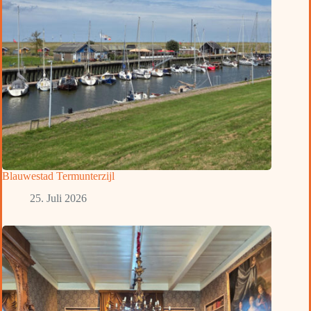
Blauwestad Termunterzijl
25. Juli 2026