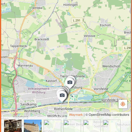
Waymark
| © OpenStreetMap contributors