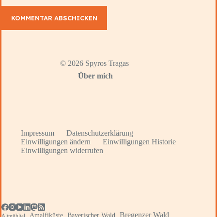
KOMMENTAR ABSCHICKEN
© 2026 Spyros Tragas
Über mich
Impressum
Datenschutzerklärung
Einwilligungen ändern
Einwilligungen Historie
Einwilligungen widerrufen
Bregenzer Wald
Amalfiküste
Bayerischer Wald
Altmühltal