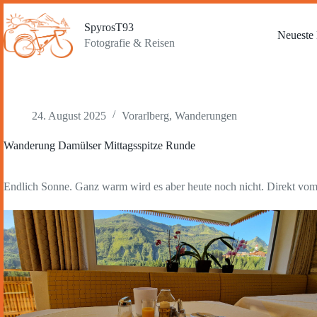
Zum
Inhalt
SpyrosT93
springen
Neueste 
Fotografie & Reisen
24. August 2025
Vorarlberg
,
Wanderungen
Wanderung Damülser Mittagsspitze Runde
Endlich Sonne. Ganz warm wird es aber heute noch nicht. Direkt vom