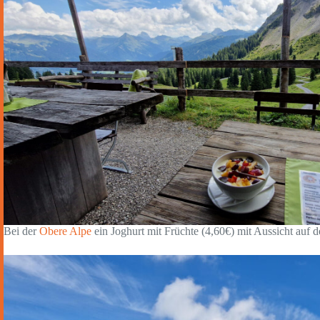
Bei der
Obere Alpe
ein Joghurt mit Früchte (4,60€) mit Aussicht auf