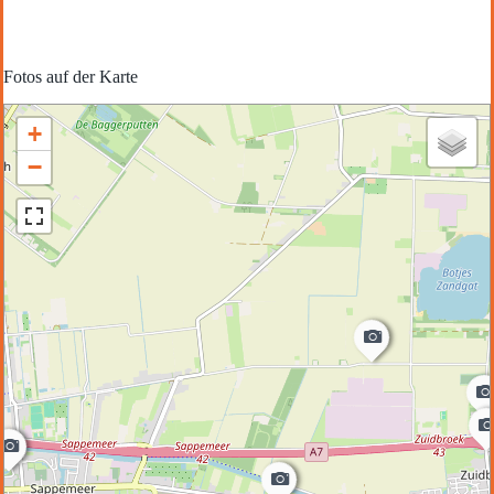
Fotos auf der Karte
+
−