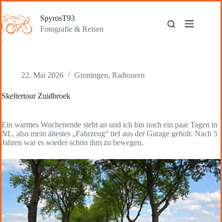
Zum
Inhalt
SpyrosT93
springen
Fotografie & Reisen
22. Mai 2026
Groningen
,
Radtouren
Skeltertour Zuidbroek
Ein warmes Wochenende steht an und ich bin noch ein paar Tagen in
NL, also mein ältestes „Fahrzeug“ tief aus der Garage geholt. Nach 5
Jahren war es wieder schön ihm zu bewegen.