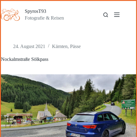
Zum
Inhalt
SpyrosT93
springen
Fotografie & Reisen
24. August 2021
Kärnten
,
Pässe
Nockalmstraße Sölkpass