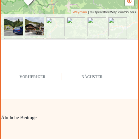
Waymark
| © OpenStreetMap contributors
VORHERIGER
NÄCHSTER
Ähnliche Beiträge