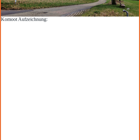
Komoot Aufzeichnung: