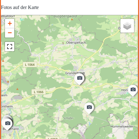
Fotos auf der Karte
+
−