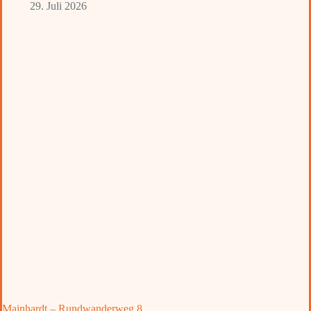
29. Juli 2026
Mainhardt – Rundwanderweg 8