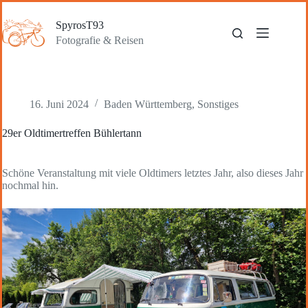
Zum
Inhalt
SpyrosT93
springen
Fotografie & Reisen
16. Juni 2024
Baden Württemberg
,
Sonstiges
29er Oldtimertreffen Bühlertann
Schöne Veranstaltung mit viele Oldtimers letztes Jahr, also dieses Jahr
nochmal hin.