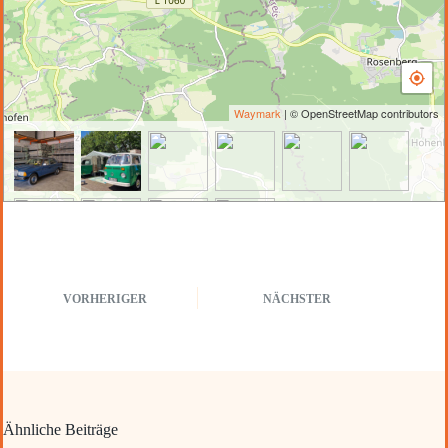
Waymark
| © OpenStreetMap contributors
VORHERIGER
NÄCHSTER
Ähnliche Beiträge