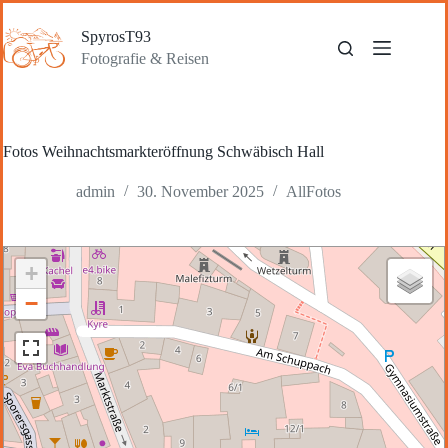
Zum
Inhalt
SpyrosT93
springen
Fotografie & Reisen
Fotos Weihnachtsmarkteröffnung Schwäbisch Hall
admin
30. November 2025
AllFotos
+
−