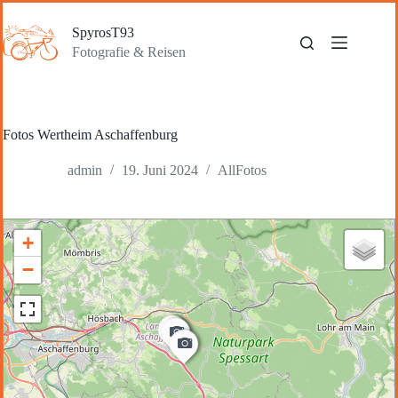
Zum
Inhalt
SpyrosT93
springen
Fotografie & Reisen
Fotos Wertheim Aschaffenburg
admin
19. Juni 2024
AllFotos
+
−