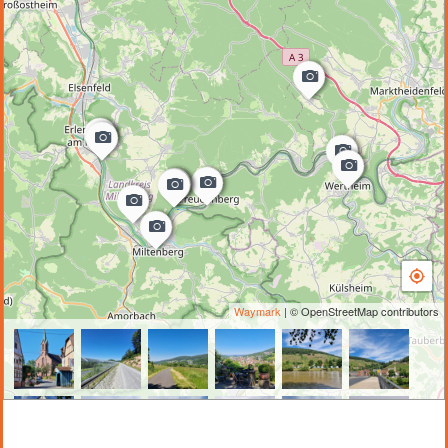
Waymark
| © OpenStreetMap contributors