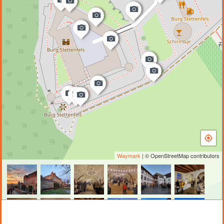
Waymark
| © OpenStreetMap contributors