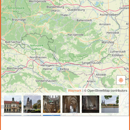
Waymark
| © OpenStreetMap contributors
2