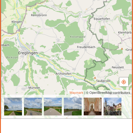
Waymark
| © OpenStreetMap contributors