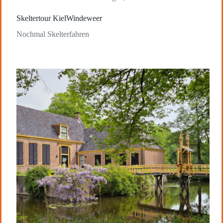
Skeltertour KielWindeweer
Nochmal Skelterfahren