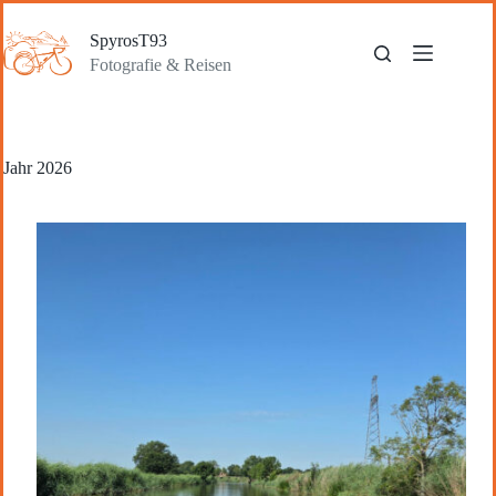
Zum
Inhalt
SpyrosT93
springen
Fotografie & Reisen
Jahr
2026