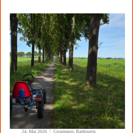
24. Mai 2026
Groningen
,
Radtouren